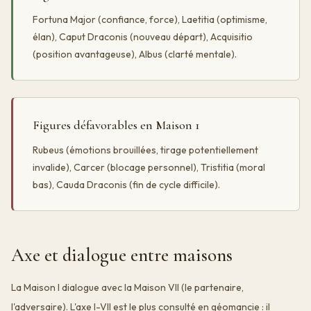
Fortuna Major (confiance, force), Laetitia (optimisme,
élan), Caput Draconis (nouveau départ), Acquisitio
(position avantageuse), Albus (clarté mentale).
Figures défavorables en Maison 1
Rubeus (émotions brouillées, tirage potentiellement
invalide), Carcer (blocage personnel), Tristitia (moral
bas), Cauda Draconis (fin de cycle difficile).
Axe et dialogue entre maisons
La Maison I dialogue avec la Maison VII (le partenaire,
l'adversaire). L'axe I-VII est le plus consulté en géomancie : il