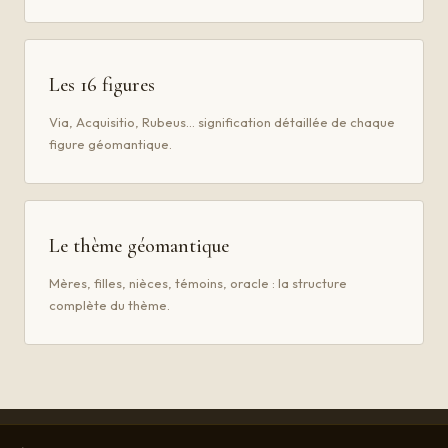
Les 16 figures
Via, Acquisitio, Rubeus… signification détaillée de chaque
figure géomantique.
Le thème géomantique
Mères, filles, nièces, témoins, oracle : la structure
complète du thème.