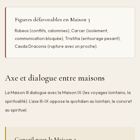
Figures défavorables en Maison 3
Rubeus (conflits, calomnies), Carcer (isolement,
communication bloquée), Tristitia (entourage pesant),
Cauda Draconis (rupture avec un proche).
Axe et dialogue entre maisons
La Maison III dialogue avec la Maison IX (les voyages lointains, la
spiritualité). L'axe III-IX oppose le quotidien au lointain, le concret
au spirituel.
Conseil pour la Maison 3