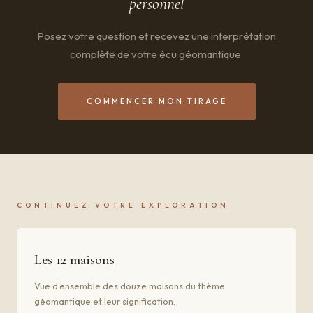
personnel
Posez votre question et recevez une interprétation
complète de votre écu géomantique.
COMMENCER MON TIRAGE
CONTINUEZ VOTRE EXPLORATION
Les 12 maisons
Vue d'ensemble des douze maisons du thème
géomantique et leur signification.