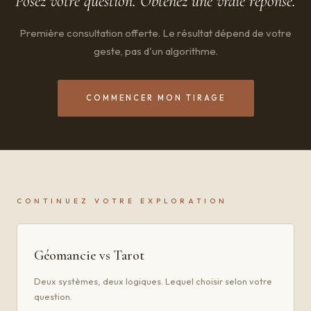
Posez votre question. Obtenez une vraie réponse.
Première consultation offerte. Le résultat dépend de votre
geste, pas d'un algorithme.
COMMENCER MON TIRAGE
CONTINUEZ VOTRE EXPLORATION
Géomancie vs Tarot
Deux systèmes, deux logiques. Lequel choisir selon votre
question.