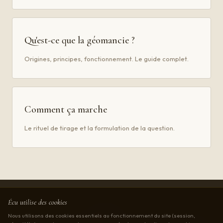
Qu'est-ce que la géomancie ?
Origines, principes, fonctionnement. Le guide complet.
Comment ça marche
Le rituel de tirage et la formulation de la question.
Écu utilise des cookies
Écu
Nous utilisons des cookies essentiels au fonctionnement du site (session,