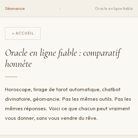
Écu
Géomancie
›
Oracle en ligne fiable
ACCUEIL
Oracle en ligne fiable : comparatif
honnête
Horoscope, tirage de tarot automatique, chatbot
divinatoire, géomancie. Pas les mêmes outils. Pas les
mêmes réponses. Voici ce que chacun peut vraiment
vous donner, sans vous vendre du rêve.