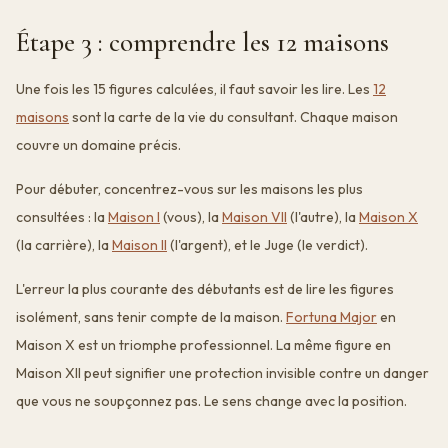
Étape 3 : comprendre les 12 maisons
Une fois les 15 figures calculées, il faut savoir les lire. Les
12
maisons
sont la carte de la vie du consultant. Chaque maison
couvre un domaine précis.
Pour débuter, concentrez-vous sur les maisons les plus
consultées : la
Maison I
(vous), la
Maison VII
(l'autre), la
Maison X
(la carrière), la
Maison II
(l'argent), et le Juge (le verdict).
L'erreur la plus courante des débutants est de lire les figures
isolément, sans tenir compte de la maison.
Fortuna Major
en
Maison X est un triomphe professionnel. La même figure en
Maison XII peut signifier une protection invisible contre un danger
que vous ne soupçonnez pas. Le sens change avec la position.