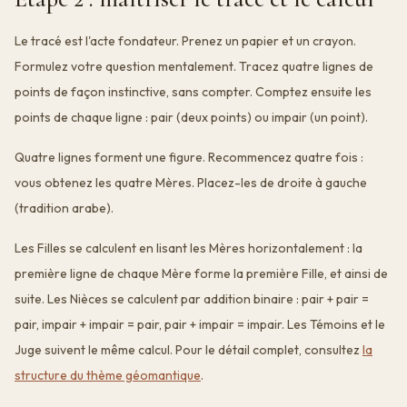
Le tracé est l'acte fondateur. Prenez un papier et un crayon.
Formulez votre question mentalement. Tracez quatre lignes de
points de façon instinctive, sans compter. Comptez ensuite les
points de chaque ligne : pair (deux points) ou impair (un point).
Quatre lignes forment une figure. Recommencez quatre fois :
vous obtenez les quatre Mères. Placez-les de droite à gauche
(tradition arabe).
Les Filles se calculent en lisant les Mères horizontalement : la
première ligne de chaque Mère forme la première Fille, et ainsi de
suite. Les Nièces se calculent par addition binaire : pair + pair =
pair, impair + impair = pair, pair + impair = impair. Les Témoins et le
Juge suivent le même calcul. Pour le détail complet, consultez
la
structure du thème géomantique
.